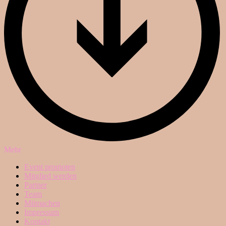
Mehr
Event promoten
Mitglied werden
Partner
Team
Mitmachen
Impressum
Kontakt