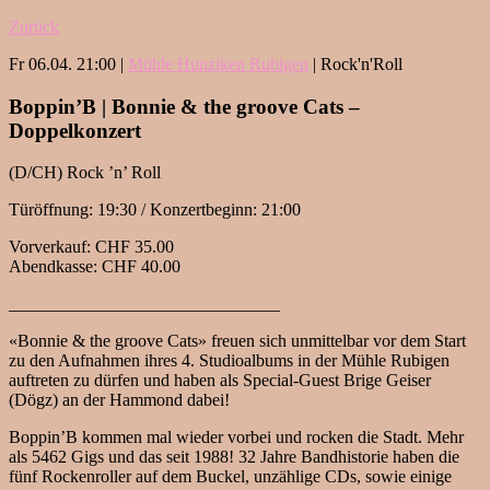
Zurück
Fr 06.04. 21:00 |
Mühle Hunziken Rubigen
| Rock'n'Roll
Boppin’B | Bonnie & the groove Cats –
Doppelkonzert
(D/CH) Rock ’n’ Roll
Türöffnung: 19:30 / Konzertbeginn: 21:00
Vorverkauf: CHF 35.00
Abendkasse: CHF 40.00
_______________________________
«Bonnie & the groove Cats» freuen sich unmittelbar vor dem Start
zu den Aufnahmen ihres 4. Studioalbums in der Mühle Rubigen
auftreten zu dürfen und haben als Special-Guest Brige Geiser
(Dögz) an der Hammond dabei!
Boppin’B kommen mal wieder vorbei und rocken die Stadt. Mehr
als 5462 Gigs und das seit 1988! 32 Jahre Bandhistorie haben die
fünf Rockenroller auf dem Buckel, unzählige CDs, sowie einige