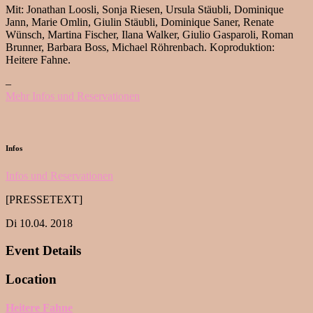
Mit: Jonathan Loosli, Sonja Riesen, Ursula Stäubli, Dominique
Jann, Marie Omlin, Giulin Stäubli, Dominique Saner, Renate
Wünsch, Martina Fischer, Ilana Walker, Giulio Gasparoli, Roman
Brunner, Barbara Boss, Michael Röhrenbach. Koproduktion:
Heitere Fahne.
–
Mehr Infos und Reservationen
Infos
Infos und Reservationen
[PRESSETEXT]
Di 10.04. 2018
Event Details
Location
Heitere Fahne