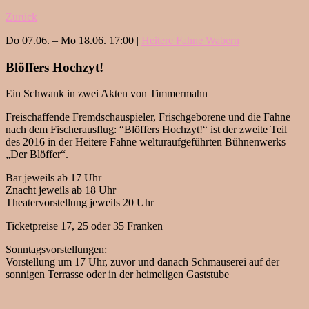
Zurück
Do 07.06. – Mo 18.06. 17:00 |
Heitere Fahne Wabern
|
Blöffers Hochzyt!
Ein Schwank in zwei Akten von Timmermahn
Freischaffende Fremdschauspieler, Frischgeborene und die Fahne
nach dem Fischerausflug: “Blöffers Hochzyt!“ ist der zweite Teil
des 2016 in der Heitere Fahne welturaufgeführten Bühnenwerks
„Der Blöffer“.
Bar jeweils ab 17 Uhr
Znacht jeweils ab 18 Uhr
Theatervorstellung jeweils 20 Uhr
Ticketpreise 17, 25 oder 35 Franken
Sonntagsvorstellungen:
Vorstellung um 17 Uhr, zuvor und danach Schmauserei auf der
sonnigen Terrasse oder in der heimeligen Gaststube
–