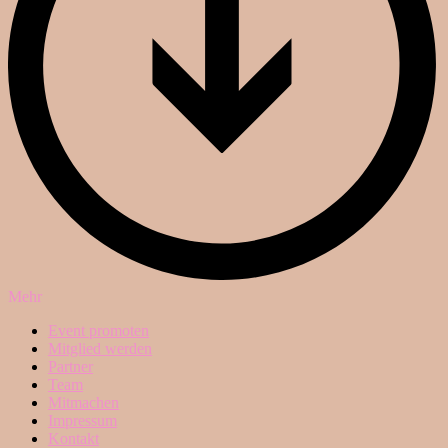
Mehr
Event promoten
Mitglied werden
Partner
Team
Mitmachen
Impressum
Kontakt