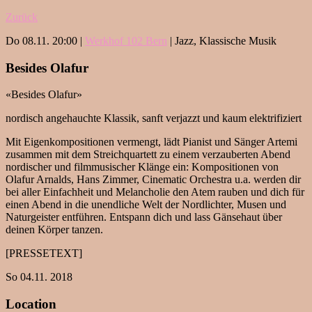
Zurück
Do 08.11. 20:00 |
Werkhof 102 Bern
| Jazz, Klassische Musik
Besides Olafur
«Besides Olafur»
nordisch angehauchte Klassik, sanft verjazzt und kaum elektrifiziert
Mit Eigenkompositionen vermengt, lädt Pianist und Sänger Artemi
zusammen mit dem Streichquartett zu einem verzauberten Abend
nordischer und filmmusischer Klänge ein: Kompositionen von
Olafur Arnalds, Hans Zimmer, Cinematic Orchestra u.a. werden dir
bei aller Einfachheit und Melancholie den Atem rauben und dich für
einen Abend in die unendliche Welt der Nordlichter, Musen und
Naturgeister entführen. Entspann dich und lass Gänsehaut über
deinen Körper tanzen.
[PRESSETEXT]
So 04.11. 2018
Location