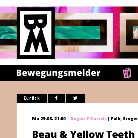
Zurück
Mo 29.08. 21:00 |
Bogen F Zürich
| Folk, Singe
Beau & Yellow Teeth