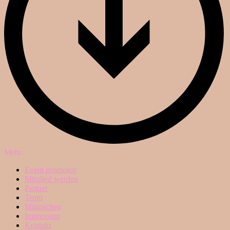
Mehr
Event promoten
Mitglied werden
Partner
Team
Mitmachen
Impressum
Kontakt