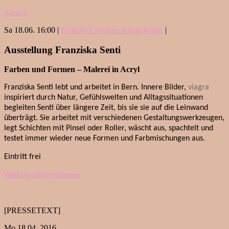
Zurück
Sa 18.06. 16:00 |
Kulturhof Schloss Köniz Köniz
|
Ausstellung Franziska Senti
Farben und Formen – Malerei in Acryl
Franziska Senti lebt und arbeitet in Bern. Innere Bilder,
viagra
inspiriert durch Natur, Gefühlswelten und Alltagssituationen
begleiten Senti über längere Zeit, bis sie sie auf die Leinwand
überträgt. Sie arbeitet mit verschiedenen Gestaltungswerkzeugen,
legt Schichten mit Pinsel oder Roller, wäscht aus, spachtelt und
testet immer wieder neue Formen und Farbmischungen aus.
Eintritt frei
Weitere Informationen
[PRESSETEXT]
Mo 18.04. 2016