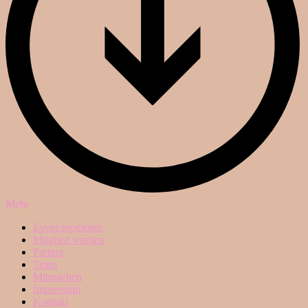
Mehr
Event promoten
Mitglied werden
Partner
Team
Mitmachen
Impressum
Kontakt