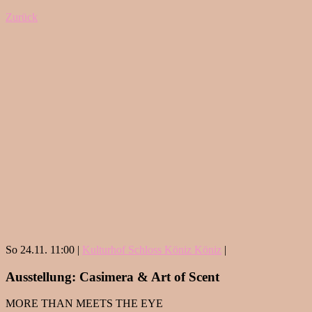
Zurück
So 24.11. 11:00 |
Kulturhof Schloss Köniz Köniz
|
Ausstellung: Casimera & Art of Scent
MORE THAN MEETS THE EYE