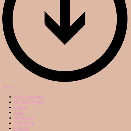
Mehr
Event promoten
Mitglied werden
Partner
Team
Mitmachen
Impressum
Kontakt