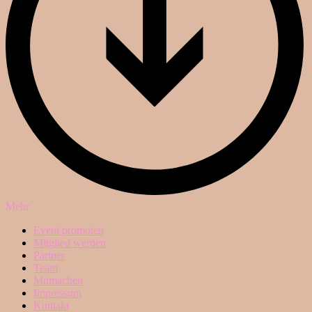
Mehr
Event promoten
Mitglied werden
Partner
Team
Mitmachen
Impressum
Kontakt