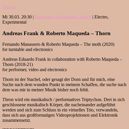
Zurück
Mi 30.03. 20:30 |
Kunstraum Walcheturm Zürich
| Electro,
Experimental
Andreas Frank & Roberto Maqueda – Thorn
Fernando Manassero & Roberto Maqueda – The moth (2020)
for turntable and electronics
Andreas Eduardo Frank in collaboration with Roberto Maqueda –
Thorn (2018-21)
for performer, video and electronics
Thorn ist der Stachel, oder gesagt der Dorn und für mich, eine
Suche nach dem wunden Punkt in meinem Schaffen, die suche nach
dem was mir in meiner Musik bisher noch fehlt.
Thron wird ein musikalisch / performatives Triptychon. Drei in sich
geschlossene musikalisch Körper, die nacheinander aufgeführt
werden und sich zum Schluss in ein virtuelles Trio, verwandeln,
dass sich aus großformatigen Videoprojektionen und Elektronik
zusammensetzt.