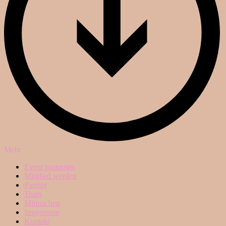
Mehr
Event promoten
Mitglied werden
Partner
Team
Mitmachen
Impressum
Kontakt