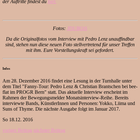
der Auftritte findest du
hier.
Fotos:
JDUBOiS
Da die Originalfotos vom Interview mit Pedro Lenz unauffindbar
sind, stehen nun diese neuen Foto stellvertretend für unser Treffen
mit ihm. Eure Vorstellungskraft sei gefordert.
Infos
Am 28. Dezember 2016 findet eine Lesung in der Turnhalle unter
dem Titel "Fanny-Tour: Pedro Lenz & Christian Brantschen bei bee-
flat im PROGR Bern" statt. Das aktuelle Interview erscheint im
Rahmen der Bewegungsmelder Monatsinterview-Reihe. Bereits
interviewte Bands, KünstlerInnen und Personen: Yokko, Liima und
Suns of Thyme. Die nächste Ausgabe folgt im Januar 2017.
So 18.12. 2016
voriger Beitrag
nächster Beitrag