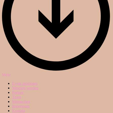
Mehr
Event promoten
Mitglied werden
Partner
Team
Mitmachen
Impressum
Kontakt