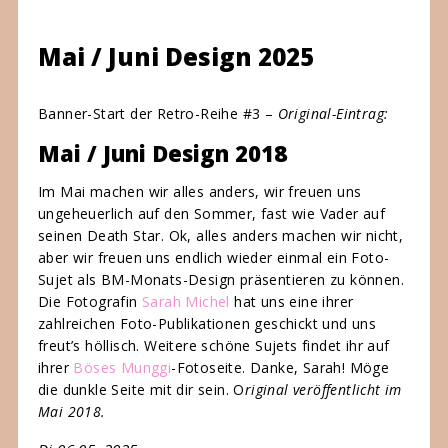
Mai / Juni Design 2025
Banner-Start der Retro-Reihe #3 –
Original-Eintrag:
Mai / Juni Design 2018
Im Mai machen wir alles anders, wir freuen uns
ungeheuerlich auf den Sommer, fast wie Vader auf
seinen Death Star. Ok, alles anders machen wir nicht,
aber wir freuen uns endlich wieder einmal ein Foto-
Sujet als BM-Monats-Design präsentieren zu können.
Die Fotografin
Sarah Michel
hat uns eine ihrer
zahlreichen Foto-Publikationen geschickt und uns
freut’s höllisch. Weitere schöne Sujets findet ihr auf
ihrer
Böses Munggi
-Fotoseite. Danke, Sarah! Möge
die dunkle Seite mit dir sein. O
riginal veröffentlicht im
Mai 2018.