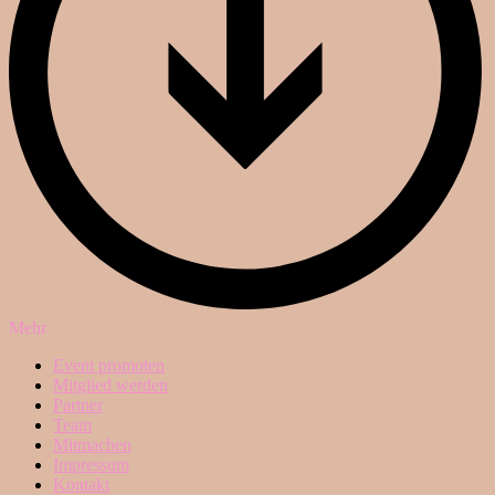
Mehr
Event promoten
Mitglied werden
Partner
Team
Mitmachen
Impressum
Kontakt