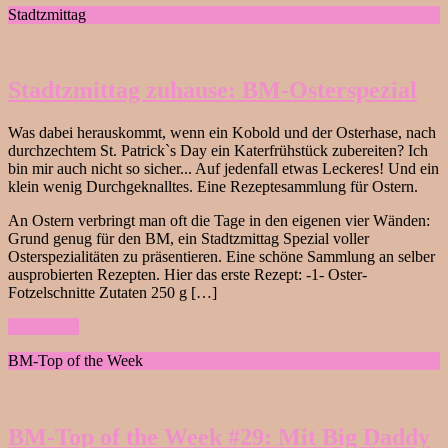
Stadtzmittag
Stadtzmittag zuhause: BM-Osterspezial
Was dabei herauskommt, wenn ein Kobold und der Osterhase, nach
durchzechtem St. Patrick`s Day ein Katerfrühstück zubereiten? Ich
bin mir auch nicht so sicher... Auf jedenfall etwas Leckeres! Und ein
klein wenig Durchgeknalltes. Eine Rezeptesammlung für Ostern.
An Ostern verbringt man oft die Tage in den eigenen vier Wänden:
Grund genug für den BM, ein Stadtzmittag Spezial voller
Osterspezialitäten zu präsentieren. Eine schöne Sammlung an selber
ausprobierten Rezepten. Hier das erste Rezept: -1- Oster-
Fotzelschnitte Zutaten 250 g […]
weiterlesen
BM-Top of the Week
BM-Top of the Week #29: Mit Big Daddy