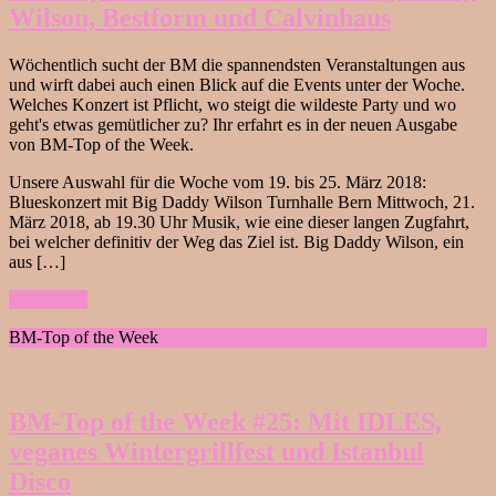
Wilson, Bestform und Calvinhaus
Wöchentlich sucht der BM die spannendsten Veranstaltungen aus
und wirft dabei auch einen Blick auf die Events unter der Woche.
Welches Konzert ist Pflicht, wo steigt die wildeste Party und wo
geht's etwas gemütlicher zu? Ihr erfahrt es in der neuen Ausgabe
von BM-Top of the Week.
Unsere Auswahl für die Woche vom 19. bis 25. März 2018:
Blueskonzert mit Big Daddy Wilson Turnhalle Bern Mittwoch, 21.
März 2018, ab 19.30 Uhr Musik, wie eine dieser langen Zugfahrt,
bei welcher definitiv der Weg das Ziel ist. Big Daddy Wilson, ein
aus […]
weiterlesen
BM-Top of the Week
BM-Top of the Week #25: Mit IDLES,
veganes Wintergrillfest und Istanbul
Disco