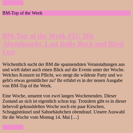
weiterlesen
BM-Top of the Week
BM-Top of the Week #35: Mit
Abendmarkt, Last Indie Rock und Rösti
Fest
Wöchentlich sucht der BM die spannendsten Veranstaltungen aus
und wirft dabei auch einen Blick auf die Events unter der Woche.
Welches Konzert ist Pflicht, wo steigt die wildeste Party und wo
geht's etwas gemütlicher zu? Ihr erfahrt es in der neuen Ausgabe
von BM-Top of the Week.
Eine Woche, umarmt von zwei langen Wochenenden. Dieser
Zustand an sich ist eigentlich schon top. Trotzdem gibt es in dieser
liebevoll geknuddelten Woche noch ein paar Kirschen,
Schoggisträusel und Sahnehäubchen obendrauf. Unsere Auswahl
für die Woche vom Montag 14. Mai […]
weiterlesen