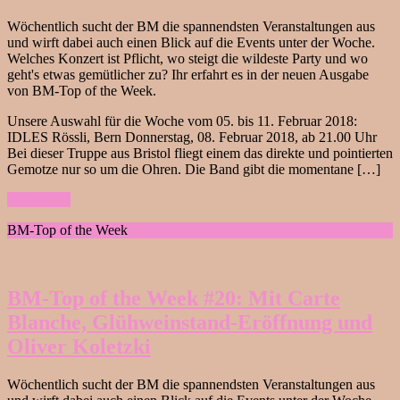
Wöchentlich sucht der BM die spannendsten Veranstaltungen aus
und wirft dabei auch einen Blick auf die Events unter der Woche.
Welches Konzert ist Pflicht, wo steigt die wildeste Party und wo
geht's etwas gemütlicher zu? Ihr erfahrt es in der neuen Ausgabe
von BM-Top of the Week.
Unsere Auswahl für die Woche vom 05. bis 11. Februar 2018:
IDLES Rössli, Bern Donnerstag, 08. Februar 2018, ab 21.00 Uhr
Bei dieser Truppe aus Bristol fliegt einem das direkte und pointierten
Gemotze nur so um die Ohren. Die Band gibt die momentane […]
weiterlesen
BM-Top of the Week
BM-Top of the Week #20: Mit Carte
Blanche, Glühweinstand-Eröffnung und
Oliver Koletzki
Wöchentlich sucht der BM die spannendsten Veranstaltungen aus