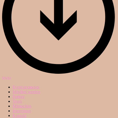
Mehr
Event promoten
Mitglied werden
Partner
Team
Mitmachen
Impressum
Kontakt