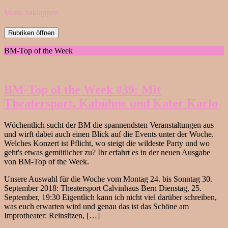
Menu zuklappen
Rubriken öffnen
BM-Top of the Week
BM-Top of the Week #39: Mit
Theatersport, Kabühne und Kater Karlo
Wöchentlich sucht der BM die spannendsten Veranstaltungen aus
und wirft dabei auch einen Blick auf die Events unter der Woche.
Welches Konzert ist Pflicht, wo steigt die wildeste Party und wo
geht's etwas gemütlicher zu? Ihr erfahrt es in der neuen Ausgabe
von BM-Top of the Week.
Unsere Auswahl für die Woche vom Montag 24. bis Sonntag 30.
September 2018: Theatersport Calvinhaus Bern Dienstag, 25.
September, 19:30 Eigentlich kann ich nicht viel darüber schreiben,
was euch erwarten wird und genau das ist das Schöne am
Improtheater: Reinsitzen, […]